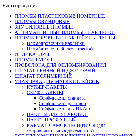
Наша продукция
ПЛОМБЫ ПЛАСТИКОВЫЕ НОМЕРНЫЕ
ПЛОМБЫ СВИНЦОВЫЕ
ЗПУ СИЛОВЫЕ ПЛОМБЫ
АНТИМАГНИТНЫЕ ПЛОМБЫ - НАКЛЕЙКИ
ПЛОМБИРОВОЧНЫЕ НАКЛЕЙКИ И ЛЕНТЫ
Пломбировочные наклейки
Пломбировочный скотч (лента)
ИНДИКАТОРЫ
ПЛОМБИРАТОРЫ
ПРОВОЛОКА ДЛЯ ОПЛОМБИРОВАНИЯ
ШПАГАТ ЛЬНЯНОЙ И ДЖУТОВЫЙ
ШПАГАТ ПОЛИМЕРНЫЙ
УПАКОВКА ДЛЯ МАРКЕТПЛЕЙСОВ
КУРЬЕР-ПАКЕТЫ
СЕЙФ-ПАКЕТЫ
Сейф-пакеты стандарт
Сейф-пакеты для проб
Сейф-пакеты для ИКАО
ПАКЕТЫ ДЛЯ УПАКОВКИ
ПАКЕТ ПРОЗРАЧНЫЙ
КАРМАН САМОКЛЕЯЩИЙСЯ (для
сопроводительных документов)