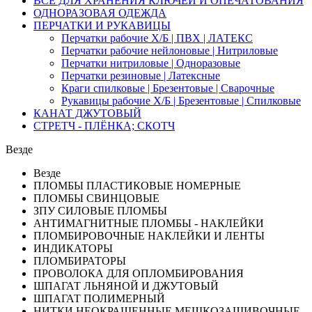
ВСЁ ДЛЯ ХРАНЕНИЯ КЛЮЧЕЙ И ОПЕЧАТОВАНИЯ
ОДНОРАЗОВАЯ ОДЕЖДА
ПЕРЧАТКИ И РУКАВИЦЫ
Перчатки рабочие Х/Б | ПВХ | ЛАТЕКС
Перчатки рабочие нейлоновые | Нитриловые
Перчатки нитриловые | Одноразовые
Перчатки резиновые | Латексные
Краги спилковые | Брезентовые | Сварочные
Рукавицы рабочие Х/Б | Брезентовые | Спилковые
КАНАТ ДЖУТОВЫЙ
СТРЕТЧ - ПЛЁНКА; СКОТЧ
Везде
Везде
ПЛОМБЫ ПЛАСТИКОВЫЕ НОМЕРНЫЕ
ПЛОМБЫ СВИНЦОВЫЕ
ЗПУ СИЛОВЫЕ ПЛОМБЫ
АНТИМАГНИТНЫЕ ПЛОМБЫ - НАКЛЕЙКИ
ПЛОМБИРОВОЧНЫЕ НАКЛЕЙКИ И ЛЕНТЫ
ИНДИКАТОРЫ
ПЛОМБИРАТОРЫ
ПРОВОЛОКА ДЛЯ ОПЛОМБИРОВАНИЯ
ШПАГАТ ЛЬНЯНОЙ И ДЖУТОВЫЙ
ШПАГАТ ПОЛИМЕРНЫЙ
НИТКИ НЕОКРАШЕННЫЕ МЕШКОЗАШИВОЧНЫЕ