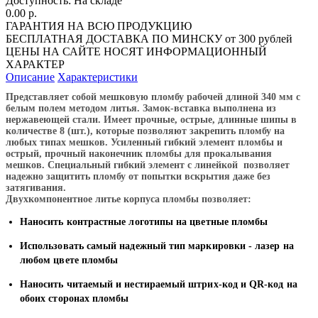
Доступность:
На складе
0.00 р.
ГАРАНТИЯ НА ВСЮ ПРОДУКЦИЮ
БЕСПЛАТНАЯ ДОСТАВКА ПО МИНСКУ от 300 рублей
ЦЕНЫ НА САЙТЕ НОСЯТ ИНФОРМАЦИОННЫЙ
ХАРАКТЕР
Описание
Характеристики
Представляет собой мешковую пломбу рабочей длиной 340 мм с
белым полем методом литья. Замок-вставка выполнена из
нержавеющей стали. Имеет прочные, острые, длинные шипы в
количестве 8 (шт.), которые позволяют закрепить пломбу на
любых типах мешков. Усиленный гибкий элемент пломбы и
острый, прочный наконечник пломбы для прокалывания
мешков. Специальный гибкий элемент с линейкой позволяет
надежно защитить пломбу от попытки вскрытия даже без
затягивания.
Двухкомпонентное литье корпуса пломбы позволяет:
Наносить контрастные логотипы на цветные пломбы
Использовать самый надежный тип маркировки -
лазер
на
любом цвете пломбы
Наносить читаемый и нестираемый штрих-код и QR-код на
обоих сторонах пломбы