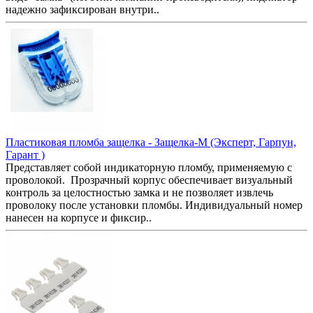
надежно зафиксирован внутри..
Пластиковая пломба защелка - Защелка-М (Эксперт, Гарпун,
Гарант )
Представляет собой индикаторную пломбу, применяемую с
проволокой. Прозрачный корпус обеспечивает визуальный
контроль за целостностью замка и не позволяет извлечь
проволоку после установки пломбы. Индивидуальный номер
нанесен на корпусе и фиксир..