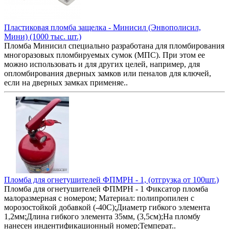
Пластиковая пломба защелка - Минисил (Энвополисил,
Мини) (1000 тыс. шт.)
Пломба Минисил специально разработана для пломбирования
многоразовых пломбируемых сумок (МПС). При этом ее
можно использовать и для других целей, например, для
опломбирования дверных замков или пеналов для ключей,
если на дверных замках применяе..
Пломба для огнетушителей ФПМРН - 1, (отгрузка от 100шт.)
Пломба для огнетушителей ФПМРН - 1 Фиксатор пломба
малоразмерная с номером; Материал: полипропилен с
морозостойкой добавкой (-40С);Диаметр гибкого элемента
1,2мм;Длина гибкого элемента 35мм, (3,5см);На пломбу
нанесен индентификационный номер;Температ..