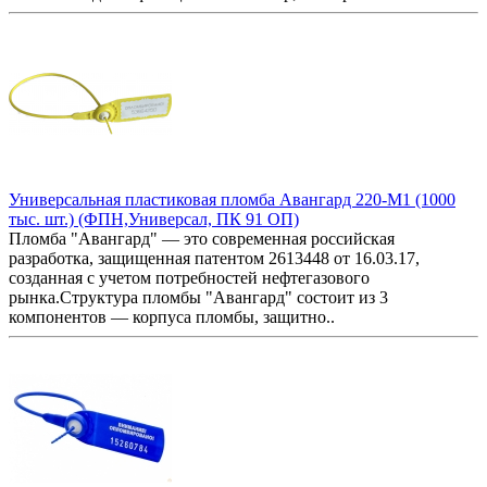
Универсальная пластиковая пломба Авангард 220-М1 (1000
тыс. шт.) (ФПН,Универсал, ПК 91 ОП)
Пломба "Авангард" — это современная российская
разработка, защищенная патентом 2613448 от 16.03.17,
созданная с учетом потребностей нефтегазового
рынка.Структура пломбы "Авангард" состоит из 3
компонентов — корпуса пломбы, защитно..