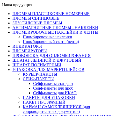
Наша продукция
ПЛОМБЫ ПЛАСТИКОВЫЕ НОМЕРНЫЕ
ПЛОМБЫ СВИНЦОВЫЕ
ЗПУ СИЛОВЫЕ ПЛОМБЫ
АНТИМАГНИТНЫЕ ПЛОМБЫ - НАКЛЕЙКИ
ПЛОМБИРОВОЧНЫЕ НАКЛЕЙКИ И ЛЕНТЫ
Пломбировочные наклейки
Пломбировочный скотч (лента)
ИНДИКАТОРЫ
ПЛОМБИРАТОРЫ
ПРОВОЛОКА ДЛЯ ОПЛОМБИРОВАНИЯ
ШПАГАТ ЛЬНЯНОЙ И ДЖУТОВЫЙ
ШПАГАТ ПОЛИМЕРНЫЙ
УПАКОВКА ДЛЯ МАРКЕТПЛЕЙСОВ
КУРЬЕР-ПАКЕТЫ
СЕЙФ-ПАКЕТЫ
Сейф-пакеты стандарт
Сейф-пакеты для проб
Сейф-пакеты для ИКАО
ПАКЕТЫ ДЛЯ УПАКОВКИ
ПАКЕТ ПРОЗРАЧНЫЙ
КАРМАН САМОКЛЕЯЩИЙСЯ (для
сопроводительных документов)