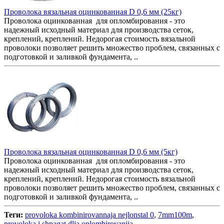
Проволока вязальная оцинкованная D 0,6 мм (25кг)
Проволока оцинкованная для опломбирования - это
надежный исходный материал для производства сеток,
креплений, креплений. Недорогая стоимость вязальной
проволоки позволяет решить множество проблем, связанных с
подготовкой и заливкой фундамента, ..
Проволока вязальная оцинкованная D 0,6 мм (5кг)
Проволока оцинкованная для опломбирования - это
надежный исходный материал для производства сеток,
креплений, креплений. Недорогая стоимость вязальной
проволоки позволяет решить множество проблем, связанных с
подготовкой и заливкой фундамента, ..
Теги:
provoloka kombinirovannaja nejlonstal 0
,
7mm100m
,
provoloka i shpagat dlja oplombirovanija