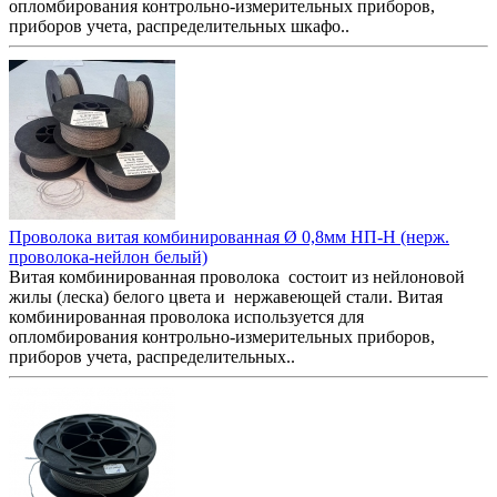
опломбирования контрольно-измерительных приборов,
приборов учета, распределительных шкафо..
Проволока витая комбинированная Ø 0,8мм НП-Н (нерж.
проволока-нейлон белый)
Витая комбинированная проволока состоит из нейлоновой
жилы (леска) белого цвета и нержавеющей стали. Витая
комбинированная проволока используется для
опломбирования контрольно-измерительных приборов,
приборов учета, распределительных..