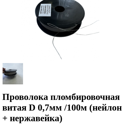
Проволока пломбировочная
витая D 0,7мм /100м (нейлон
+ нержавейка)