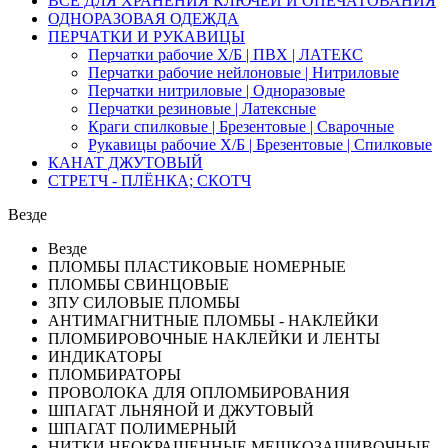
ВСЁ ДЛЯ ХРАНЕНИЯ КЛЮЧЕЙ И ОПЕЧАТОВАНИЯ
ОДНОРАЗОВАЯ ОДЕЖДА
ПЕРЧАТКИ И РУКАВИЦЫ
Перчатки рабочие Х/Б | ПВХ | ЛАТЕКС
Перчатки рабочие нейлоновые | Нитриловые
Перчатки нитриловые | Одноразовые
Перчатки резиновые | Латексные
Краги спилковые | Брезентовые | Сварочные
Рукавицы рабочие Х/Б | Брезентовые | Спилковые
КАНАТ ДЖУТОВЫЙ
СТРЕТЧ - ПЛЁНКА; СКОТЧ
Везде
Везде
ПЛОМБЫ ПЛАСТИКОВЫЕ НОМЕРНЫЕ
ПЛОМБЫ СВИНЦОВЫЕ
ЗПУ СИЛОВЫЕ ПЛОМБЫ
АНТИМАГНИТНЫЕ ПЛОМБЫ - НАКЛЕЙКИ
ПЛОМБИРОВОЧНЫЕ НАКЛЕЙКИ И ЛЕНТЫ
ИНДИКАТОРЫ
ПЛОМБИРАТОРЫ
ПРОВОЛОКА ДЛЯ ОПЛОМБИРОВАНИЯ
ШПАГАТ ЛЬНЯНОЙ И ДЖУТОВЫЙ
ШПАГАТ ПОЛИМЕРНЫЙ
НИТКИ НЕОКРАШЕННЫЕ МЕШКОЗАШИВОЧНЫЕ