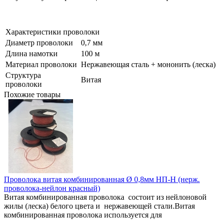
Характеристики проволоки
Диаметр проволоки
0,7 мм
Длина намотки
100 м
Материал проволоки
Нержавеющая сталь + мононить (леска)
Структура
Витая
проволоки
Похожие товары
Проволока витая комбинированная Ø 0,8мм НП-Н (нерж.
проволока-нейлон красный)
Витая комбинированная проволока состоит из нейлоновой
жилы (леска) белого цвета и нержавеющей стали.Витая
комбинированная проволока используется для