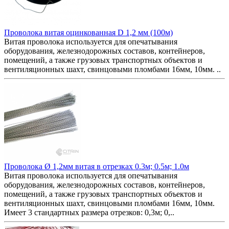
Проволока витая оцинкованная D 1,2 мм (100м)
Витая проволока используется для опечатывания
оборудования, железнодорожных составов, контейнеров,
помещений, а также грузовых транспортных объектов и
вентиляционных шахт, свинцовыми пломбами 16мм, 10мм. ..
Проволока Ø 1,2мм витая в отрезках 0.3м; 0.5м; 1.0м
Витая проволока используется для опечатывания
оборудования, железнодорожных составов, контейнеров,
помещений, а также грузовых транспортных объектов и
вентиляционных шахт, свинцовыми пломбами 16мм, 10мм.
Имеет 3 стандартных размера отрезков: 0,3м; 0,..