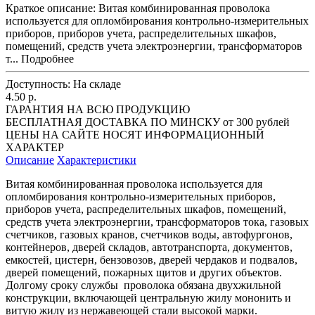
Краткое описание:
Витая комбинированная проволока
используется для опломбирования контрольно-измерительных
приборов, приборов учета, распределительных шкафов,
помещений, средств учета электроэнергии, трансформаторов
т...
Подробнее
Доступность:
На складе
4.50 р.
ГАРАНТИЯ НА ВСЮ ПРОДУКЦИЮ
БЕСПЛАТНАЯ ДОСТАВКА ПО МИНСКУ от 300 рублей
ЦЕНЫ НА САЙТЕ НОСЯТ ИНФОРМАЦИОННЫЙ
ХАРАКТЕР
Описание
Характеристики
Витая комбинированная проволока используется для
опломбирования контрольно-измерительных приборов,
приборов учета, распределительных шкафов, помещений,
средств учета электроэнергии, трансформаторов тока, газовых
счетчиков, газовых кранов, счетчиков воды, автофургонов,
контейнеров, дверей складов, автотранспорта, документов,
емкостей, цистерн, бензовозов, дверей чердаков и подвалов,
дверей помещений, пожарных щитов и других объектов.
Долгому сроку службы проволока обязана двухжильной
конструкции, включающей центральную жилу мононить и
витую жилу из нержавеющей стали высокой марки.