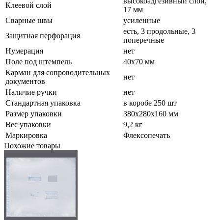
высокоадгезивный слой,
Клеевой слой
17 мм
Сварные швы
усиленные
есть, 3 продольные, 3
Защитная перфорация
поперечные
Нумерация
нет
Поле под штемпель
40x70 мм
Карман для сопроводительных
нет
документов
Наличие ручки
нет
Стандартная упаковка
в коробе 250 шт
Размер упаковки
380x280x160 мм
Вес упаковки
9,2 кг
Маркировка
Флексопечать
Похожие товары