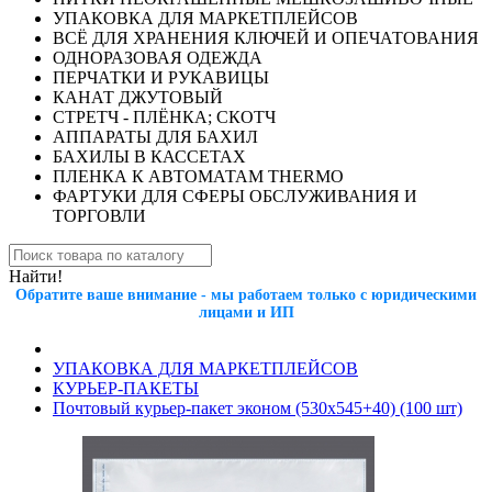
УПАКОВКА ДЛЯ МАРКЕТПЛЕЙСОВ
ВСЁ ДЛЯ ХРАНЕНИЯ КЛЮЧЕЙ И ОПЕЧАТОВАНИЯ
ОДНОРАЗОВАЯ ОДЕЖДА
ПЕРЧАТКИ И РУКАВИЦЫ
КАНАТ ДЖУТОВЫЙ
СТРЕТЧ - ПЛЁНКА; СКОТЧ
АППАРАТЫ ДЛЯ БАХИЛ
БАХИЛЫ В КАССЕТАХ
ПЛЕНКА К АВТОМАТАМ THERMO
ФАРТУКИ ДЛЯ СФЕРЫ ОБСЛУЖИВАНИЯ И
ТОРГОВЛИ
Найти!
Обратите ваше внимание - мы работаем только с юридическими
лицами и ИП
УПАКОВКА ДЛЯ МАРКЕТПЛЕЙСОВ
КУРЬЕР-ПАКЕТЫ
Почтовый курьер-пакет эконом (530x545+40) (100 шт)