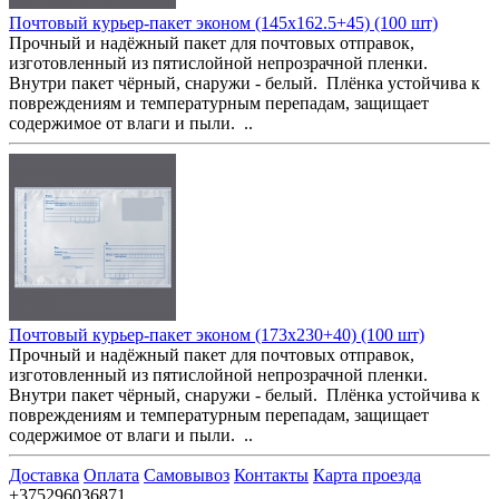
Почтовый курьер-пакет эконом (145x162.5+45) (100 шт)
Прочный и надёжный пакет для почтовых отправок,
изготовленный из пятислойной непрозрачной пленки.
Внутри пакет чёрный, снаружи - белый. Плёнка устойчива к
повреждениям и температурным перепадам, защищает
содержимое от влаги и пыли. ..
Почтовый курьер-пакет эконом (173x230+40) (100 шт)
Прочный и надёжный пакет для почтовых отправок,
изготовленный из пятислойной непрозрачной пленки.
Внутри пакет чёрный, снаружи - белый. Плёнка устойчива к
повреждениям и температурным перепадам, защищает
содержимое от влаги и пыли. ..
Доставка
Оплата
Самовывоз
Контакты
Карта проезда
+375296036871