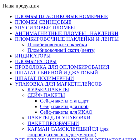
Наша продукция
ПЛОМБЫ ПЛАСТИКОВЫЕ НОМЕРНЫЕ
ПЛОМБЫ СВИНЦОВЫЕ
ЗПУ СИЛОВЫЕ ПЛОМБЫ
АНТИМАГНИТНЫЕ ПЛОМБЫ - НАКЛЕЙКИ
ПЛОМБИРОВОЧНЫЕ НАКЛЕЙКИ И ЛЕНТЫ
Пломбировочные наклейки
Пломбировочный скотч (лента)
ИНДИКАТОРЫ
ПЛОМБИРАТОРЫ
ПРОВОЛОКА ДЛЯ ОПЛОМБИРОВАНИЯ
ШПАГАТ ЛЬНЯНОЙ И ДЖУТОВЫЙ
ШПАГАТ ПОЛИМЕРНЫЙ
УПАКОВКА ДЛЯ МАРКЕТПЛЕЙСОВ
КУРЬЕР-ПАКЕТЫ
СЕЙФ-ПАКЕТЫ
Сейф-пакеты стандарт
Сейф-пакеты для проб
Сейф-пакеты для ИКАО
ПАКЕТЫ ДЛЯ УПАКОВКИ
ПАКЕТ ПРОЗРАЧНЫЙ
КАРМАН САМОКЛЕЯЩИЙСЯ (для
сопроводительных документов)