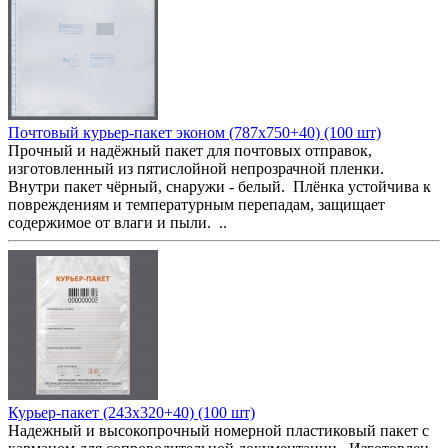
Почтовый курьер-пакет эконом (787x750+40) (100 шт)
Прочный и надёжный пакет для почтовых отправок,
изготовленный из пятислойной непрозрачной пленки.
Внутри пакет чёрный, снаружи - белый. Плёнка устойчива к
повреждениям и температурным перепадам, защищает
содержимое от влаги и пыли. ..
Курьер-пакет (243x320+40) (100 шт)
Надежный и высокопрочный номерной пластиковый пакет с