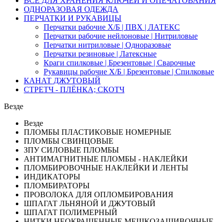
ВСЁ ДЛЯ ХРАНЕНИЯ КЛЮЧЕЙ И ОПЕЧАТОВАНИЯ
ОДНОРАЗОВАЯ ОДЕЖДА
ПЕРЧАТКИ И РУКАВИЦЫ
Перчатки рабочие Х/Б | ПВХ | ЛАТЕКС
Перчатки рабочие нейлоновые | Нитриловые
Перчатки нитриловые | Одноразовые
Перчатки резиновые | Латексные
Краги спилковые | Брезентовые | Сварочные
Рукавицы рабочие Х/Б | Брезентовые | Спилковые
КАНАТ ДЖУТОВЫЙ
СТРЕТЧ - ПЛЁНКА; СКОТЧ
Везде
Везде
ПЛОМБЫ ПЛАСТИКОВЫЕ НОМЕРНЫЕ
ПЛОМБЫ СВИНЦОВЫЕ
ЗПУ СИЛОВЫЕ ПЛОМБЫ
АНТИМАГНИТНЫЕ ПЛОМБЫ - НАКЛЕЙКИ
ПЛОМБИРОВОЧНЫЕ НАКЛЕЙКИ И ЛЕНТЫ
ИНДИКАТОРЫ
ПЛОМБИРАТОРЫ
ПРОВОЛОКА ДЛЯ ОПЛОМБИРОВАНИЯ
ШПАГАТ ЛЬНЯНОЙ И ДЖУТОВЫЙ
ШПАГАТ ПОЛИМЕРНЫЙ
НИТКИ НЕОКРАШЕННЫЕ МЕШКОЗАШИВОЧНЫЕ