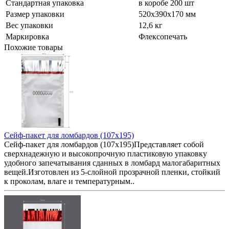
Стандартная упаковка
в коробе 200 шт
Размер упаковки
520x390x170 мм
Вес упаковки
12,6 кг
Маркировка
Флексопечать
Похожие товары
Сейф-пакет для ломбардов (107х195)
Сейф-пакет для ломбардов (107х195)Представляет собой
сверхнадежную и высокопрочную пластиковую упаковку
удобного запечатывания сданных в ломбард малогабаритных
вещей.Изготовлен из 5-слойной прозрачной пленки, стойкий
к проколам, влаге и температурным..