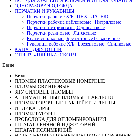
ВСЁ ДЛЯ ХРАНЕНИЯ КЛЮЧЕЙ И ОПЕЧАТОВАНИЯ
ОДНОРАЗОВАЯ ОДЕЖДА
ПЕРЧАТКИ И РУКАВИЦЫ
Перчатки рабочие Х/Б | ПВХ | ЛАТЕКС
Перчатки рабочие нейлоновые | Нитриловые
Перчатки нитриловые | Одноразовые
Перчатки резиновые | Латексные
Краги спилковые | Брезентовые | Сварочные
Рукавицы рабочие Х/Б | Брезентовые | Спилковые
КАНАТ ДЖУТОВЫЙ
СТРЕТЧ - ПЛЁНКА; СКОТЧ
Везде
Везде
ПЛОМБЫ ПЛАСТИКОВЫЕ НОМЕРНЫЕ
ПЛОМБЫ СВИНЦОВЫЕ
ЗПУ СИЛОВЫЕ ПЛОМБЫ
АНТИМАГНИТНЫЕ ПЛОМБЫ - НАКЛЕЙКИ
ПЛОМБИРОВОЧНЫЕ НАКЛЕЙКИ И ЛЕНТЫ
ИНДИКАТОРЫ
ПЛОМБИРАТОРЫ
ПРОВОЛОКА ДЛЯ ОПЛОМБИРОВАНИЯ
ШПАГАТ ЛЬНЯНОЙ И ДЖУТОВЫЙ
ШПАГАТ ПОЛИМЕРНЫЙ
НИТКИ НЕОКРАШЕННЫЕ МЕШКОЗАШИВОЧНЫЕ