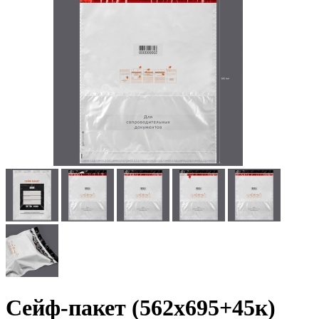
Сейф-пакет (562x695+45к)