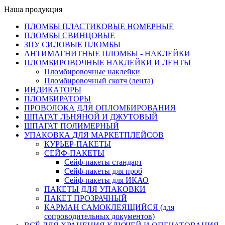
Наша продукция
ПЛОМБЫ ПЛАСТИКОВЫЕ НОМЕРНЫЕ
ПЛОМБЫ СВИНЦОВЫЕ
ЗПУ СИЛОВЫЕ ПЛОМБЫ
АНТИМАГНИТНЫЕ ПЛОМБЫ - НАКЛЕЙКИ
ПЛОМБИРОВОЧНЫЕ НАКЛЕЙКИ И ЛЕНТЫ
Пломбировочные наклейки
Пломбировочный скотч (лента)
ИНДИКАТОРЫ
ПЛОМБИРАТОРЫ
ПРОВОЛОКА ДЛЯ ОПЛОМБИРОВАНИЯ
ШПАГАТ ЛЬНЯНОЙ И ДЖУТОВЫЙ
ШПАГАТ ПОЛИМЕРНЫЙ
УПАКОВКА ДЛЯ МАРКЕТПЛЕЙСОВ
КУРЬЕР-ПАКЕТЫ
СЕЙФ-ПАКЕТЫ
Сейф-пакеты стандарт
Сейф-пакеты для проб
Сейф-пакеты для ИКАО
ПАКЕТЫ ДЛЯ УПАКОВКИ
ПАКЕТ ПРОЗРАЧНЫЙ
КАРМАН САМОКЛЕЯЩИЙСЯ (для
сопроводительных документов)