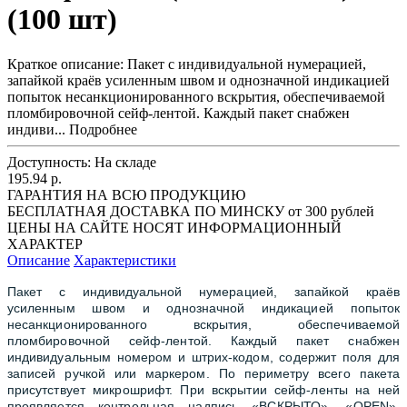
(100 шт)
Краткое описание:
Пакет с индивидуальной нумерацией,
запайкой краёв усиленным швом и однозначной индикацией
попыток несанкционированного вскрытия, обеспечиваемой
пломбировочной сейф-лентой. Каждый пакет снабжен
индиви...
Подробнее
Доступность:
На складе
195.94 р.
ГАРАНТИЯ НА ВСЮ ПРОДУКЦИЮ
БЕСПЛАТНАЯ ДОСТАВКА ПО МИНСКУ от 300 рублей
ЦЕНЫ НА САЙТЕ НОСЯТ ИНФОРМАЦИОННЫЙ
ХАРАКТЕР
Описание
Характеристики
Пакет с индивидуальной нумерацией, запайкой краёв
усиленным швом и однозначной индикацией попыток
несанкционированного вскрытия, обеспечиваемой
пломбировочной сейф-лентой. Каждый пакет снабжен
индивидуальным номером и штрих-кодом, содержит поля для
записей ручкой или маркером. По периметру всего пакета
присутствует микрошрифт. При вскрытии сейф-ленты на ней
проявляется контрольная надпись «ВСКРЫТО», «OPEN»,